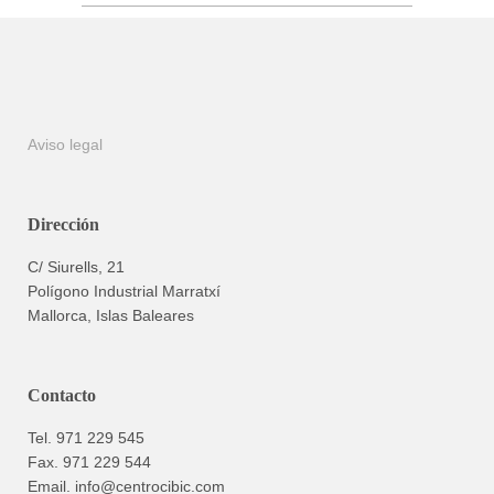
Aviso legal
Dirección
C/ Siurells, 21
Polígono Industrial Marratxí
Mallorca, Islas Baleares
Contacto
Tel. 971 229 545
Fax. 971 229 544
Email. info@centrocibic.com